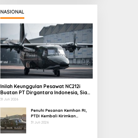
NASIONAL
Inilah Keunggulan Pesawat NC212i
Buatan PT Dirgantara Indonesia, Siap
Dukung Berbagai Operasi TNI
31 Juli 2026
Penuhi Pesanan Kemhan RI,
PTDI Kembali Kirimkan
Pesawat NC212i ke Pangkalan
31 Juli 2026
TNI AU