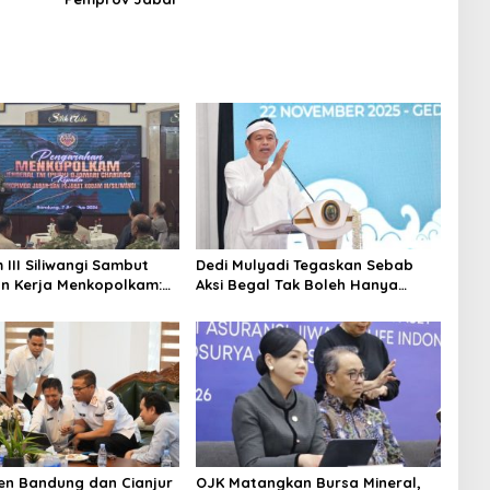
III Siliwangi Sambut
Dedi Mulyadi Tegaskan Sebab
n Kerja Menkopolkam:
Aksi Begal Tak Boleh Hanya
erhatian Pemerintah
Dikaitkan dengan Ekonomi
n Bandung dan Cianjur
OJK Matangkan Bursa Mineral,