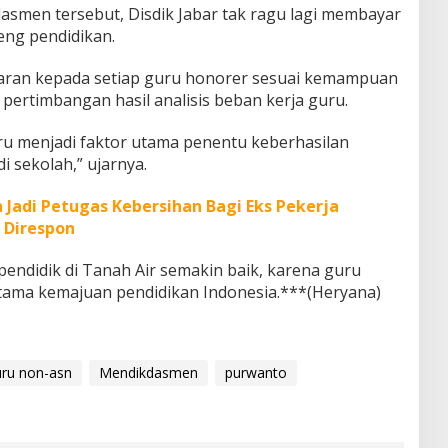
smen tersebut, Disdik Jabar tak ragu lagi membayar
deng pendidikan.
yaran kepada setiap guru honorer sesuai kemampuan
pertimbangan hasil analisis beban kerja guru.
uru menjadi faktor utama penentu keberhasilan
i sekolah,” ujarnya.
Jadi Petugas Kebersihan Bagi Eks Pekerja
 Direspon
 pendidik di Tanah Air semakin baik, karena guru
ama kemajuan pendidikan Indonesia.***(Heryana)
uru non-asn
Mendikdasmen
purwanto