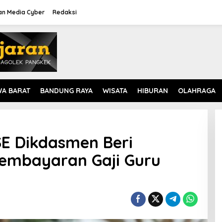
n Media Cyber
Redaksi
WA BARAT
BANDUNG RAYA
WISATA
HIBURAN
OLAHRAGA
SE Dikdasmen Beri
embayaran Gaji Guru