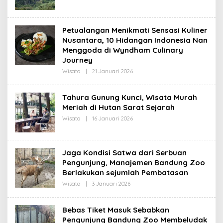
L
K
E
S
H
I
R
Petualangan Menikmati Sensasi Kuliner
E
D
Nusantara, 10 Hidangan Indonesia Nan
A
Menggoda di Wyndham Culinary
K
Journey
S
I
Wisata
|
21 Januari 2026
O
L
E
H
Tahura Gunung Kunci, Wisata Murah
R
Meriah di Hutan Sarat Sejarah
E
D
Wisata
|
16 Januari 2026
O
A
L
K
E
S
H
I
R
Jaga Kondisi Satwa dari Serbuan
E
D
Pengunjung, Manajemen Bandung Zoo
A
Berlakukan sejumlah Pembatasan
K
S
Wisata
|
3 Januari 2026
O
I
L
E
H
Bebas Tiket Masuk Sebabkan
R
Pengunjung Bandung Zoo Membeludak
E