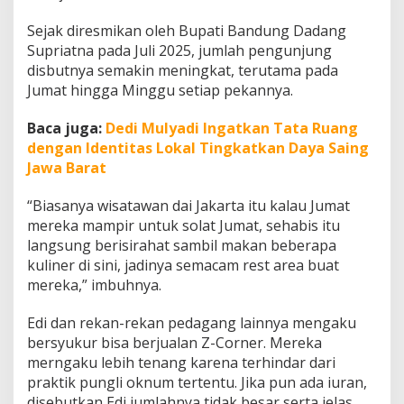
Sejak diresmikan oleh Bupati Bandung Dadang
Supriatna pada Juli 2025, jumlah pengunjung
disbutnya semakin meningkat, terutama pada
Jumat hingga Minggu setiap pekannya.
Baca juga:
Dedi Mulyadi Ingatkan Tata Ruang
dengan Identitas Lokal Tingkatkan Daya Saing
Jawa Barat
“Biasanya wisatawan dai Jakarta itu kalau Jumat
mereka mampir untuk solat Jumat, sehabis itu
langsung berisirahat sambil makan beberapa
kuliner di sini, jadinya semacam rest area buat
mereka,” imbuhnya.
Edi dan rekan-rekan pedagang lainnya mengaku
bersyukur bisa berjualan Z-Corner. Mereka
merngaku lebih tenang karena terhindar dari
praktik pungli oknum tertentu. Jika pun ada iuran,
disebutkan Edi jumlahnya tidak besar serta jelas