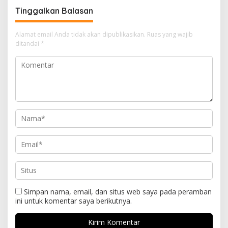
Tinggalkan Balasan
Alamat email Anda tidak akan dipublikasikan.
Ruas yang wajib
ditandai
*
Simpan nama, email, dan situs web saya pada peramban
ini untuk komentar saya berikutnya.