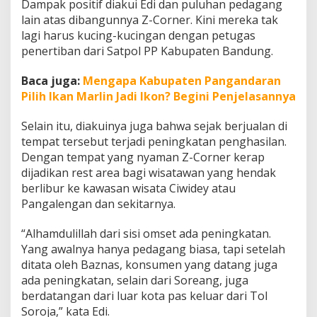
Dampak positif diakui Edi dan puluhan pedagang
lain atas dibangunnya Z-Corner. Kini mereka tak
lagi harus kucing-kucingan dengan petugas
penertiban dari Satpol PP Kabupaten Bandung.
Baca juga:
Mengapa Kabupaten Pangandaran
Pilih Ikan Marlin Jadi Ikon? Begini Penjelasannya
Selain itu, diakuinya juga bahwa sejak berjualan di
tempat tersebut terjadi peningkatan penghasilan.
Dengan tempat yang nyaman Z-Corner kerap
dijadikan rest area bagi wisatawan yang hendak
berlibur ke kawasan wisata Ciwidey atau
Pangalengan dan sekitarnya.
“Alhamdulillah dari sisi omset ada peningkatan.
Yang awalnya hanya pedagang biasa, tapi setelah
ditata oleh Baznas, konsumen yang datang juga
ada peningkatan, selain dari Soreang, juga
berdatangan dari luar kota pas keluar dari Tol
Soroja,” kata Edi.