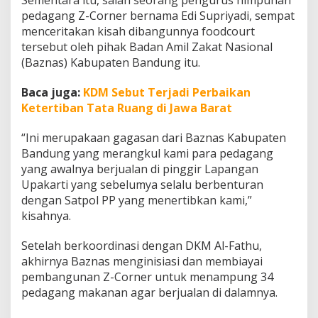
Sementara itu, salah seorang pengurus himpunan
pedagang Z-Corner bernama Edi Supriyadi, sempat
menceritakan kisah dibangunnya foodcourt
tersebut oleh pihak Badan Amil Zakat Nasional
(Baznas) Kabupaten Bandung itu.
Baca juga:
KDM Sebut Terjadi Perbaikan
Ketertiban Tata Ruang di Jawa Barat
“Ini merupakaan gagasan dari Baznas Kabupaten
Bandung yang merangkul kami para pedagang
yang awalnya berjualan di pinggir Lapangan
Upakarti yang sebelumya selalu berbenturan
dengan Satpol PP yang menertibkan kami,”
kisahnya.
Setelah berkoordinasi dengan DKM Al-Fathu,
akhirnya Baznas menginisiasi dan membiayai
pembangunan Z-Corner untuk menampung 34
pedagang makanan agar berjualan di dalamnya.