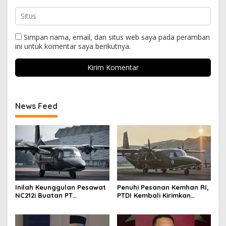
Simpan nama, email, dan situs web saya pada peramban
ini untuk komentar saya berikutnya.
News Feed
Inilah Keunggulan Pesawat
Penuhi Pesanan Kemhan RI,
NC212i Buatan PT
PTDI Kembali Kirimkan
Dirgantara Indonesia, Siap
Pesawat NC212i ke
Dukung Berbagai Operasi
Pangkalan TNI AU
TNI