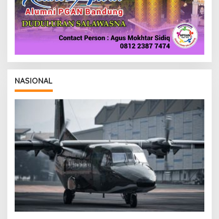
NASIONAL