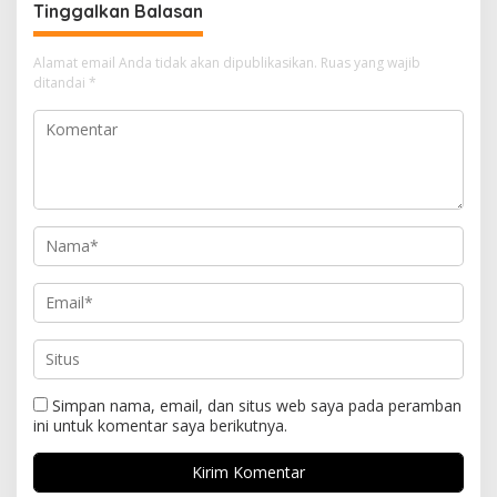
Tinggalkan Balasan
Alamat email Anda tidak akan dipublikasikan.
Ruas yang wajib
ditandai
*
Simpan nama, email, dan situs web saya pada peramban
ini untuk komentar saya berikutnya.