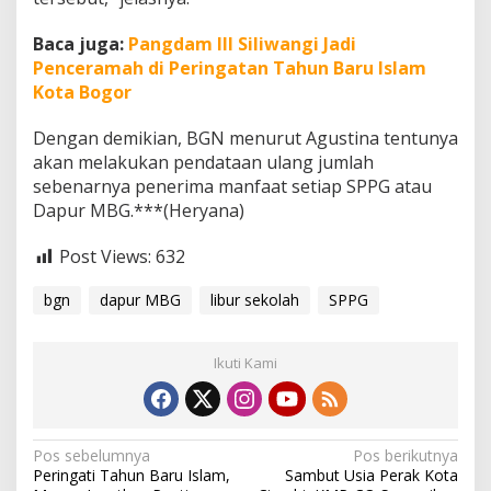
Baca juga:
Pangdam III Siliwangi Jadi
Penceramah di Peringatan Tahun Baru Islam
Kota Bogor
Dengan demikian, BGN menurut Agustina tentunya
akan melakukan pendataan ulang jumlah
sebenarnya penerima manfaat setiap SPPG atau
Dapur MBG.***(Heryana)
Post Views:
632
bgn
dapur MBG
libur sekolah
SPPG
Ikuti Kami
N
Pos sebelumnya
Pos berikutnya
Peringati Tahun Baru Islam,
Sambut Usia Perak Kota