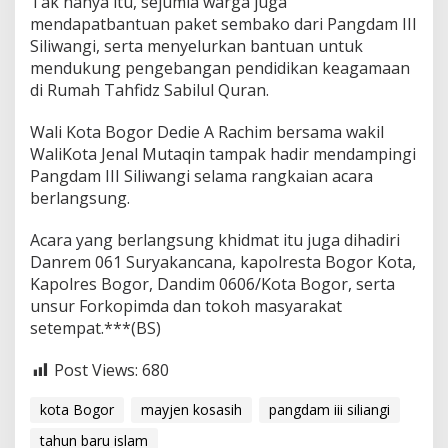
Tak hanya itu, sejumla warga juga
mendapatbantuan paket sembako dari Pangdam III
Siliwangi, serta menyelurkan bantuan untuk
mendukung pengebangan pendidikan keagamaan
di Rumah Tahfidz Sabilul Quran.
Wali Kota Bogor Dedie A Rachim bersama wakil
WaliKota Jenal Mutaqin tampak hadir mendampingi
Pangdam III Siliwangi selama rangkaian acara
berlangsung.
Acara yang berlangsung khidmat itu juga dihadiri
Danrem 061 Suryakancana, kapolresta Bogor Kota,
Kapolres Bogor, Dandim 0606/Kota Bogor, serta
unsur Forkopimda dan tokoh masyarakat
setempat.***(BS)
Post Views:
680
kota Bogor
mayjen kosasih
pangdam iii siliangi
tahun baru islam