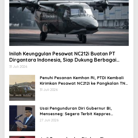
Inilah Keunggulan Pesawat NC212i Buatan PT
Dirgantara Indonesia, Siap Dukung Berbagai
Operasi TNI
31 Juli 2026
Penuhi Pesanan Kemhan RI, PTDI Kembali
Kirimkan Pesawat NC212i ke Pangkalan TNI
AU
31 Juli 2026
Usai Pengunduran Diri Gubernur BI,
Mensesneg: Segera Terbit Keppres
Pemberhentian dengan Hormat
27 Juli 2026