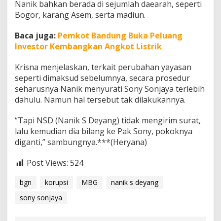
Nanik bahkan berada di sejumlah daearah, seperti
Bogor, karang Asem, serta madiun.
Baca juga:
Pemkot Bandung Buka Peluang
Investor Kembangkan Angkot Listrik
Krisna menjelaskan, terkait perubahan yayasan
seperti dimaksud sebelumnya, secara prosedur
seharusnya Nanik menyurati Sony Sonjaya terlebih
dahulu. Namun hal tersebut tak dilakukannya.
“Tapi NSD (Nanik S Deyang) tidak mengirim surat,
lalu kemudian dia bilang ke Pak Sony, pokoknya
diganti,” sambungnya.***(Heryana)
Post Views:
524
bgn
korupsi
MBG
nanik s deyang
sony sonjaya