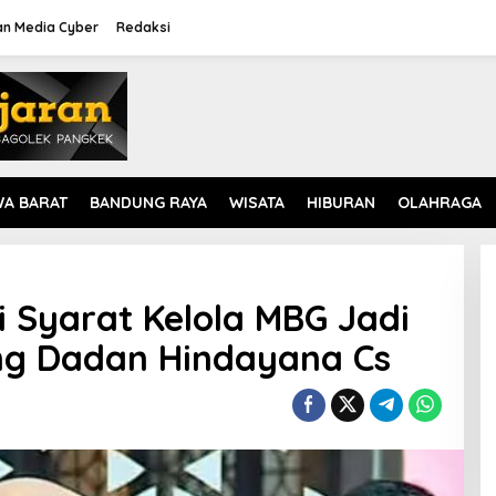
n Media Cyber
Redaksi
WA BARAT
BANDUNG RAYA
WISATA
HIBURAN
OLAHRAGA
 Syarat Kelola MBG Jadi
ng Dadan Hindayana Cs