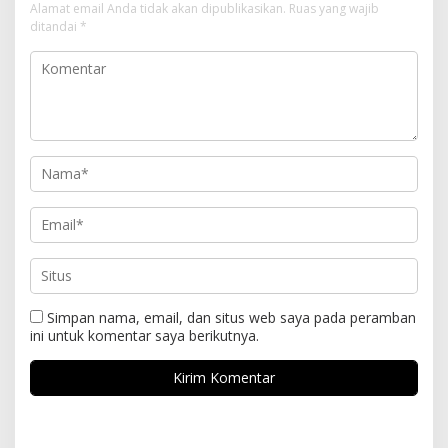
Alamat email Anda tidak akan dipublikasikan.
Ruas yang wajib
ditandai
*
Simpan nama, email, dan situs web saya pada peramban
ini untuk komentar saya berikutnya.