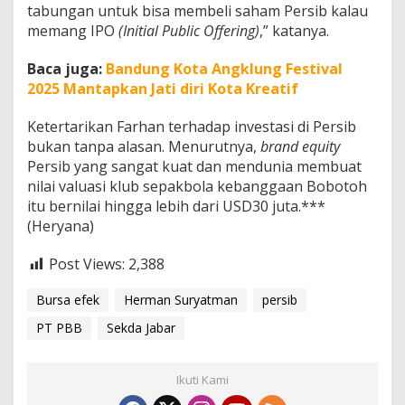
tabungan untuk bisa membeli saham Persib kalau
memang IPO
(Initial Public Offering)
,” katanya.
Baca juga:
Bandung Kota Angklung Festival
2025 Mantapkan Jati diri Kota Kreatif
Ketertarikan Farhan terhadap investasi di Persib
bukan tanpa alasan. Menurutnya,
brand equity
Persib yang sangat kuat dan mendunia membuat
nilai valuasi klub sepakbola kebanggaan Bobotoh
itu bernilai hingga lebih dari USD30 juta.***
(Heryana)
Post Views:
2,388
Bursa efek
Herman Suryatman
persib
PT PBB
Sekda Jabar
Ikuti Kami