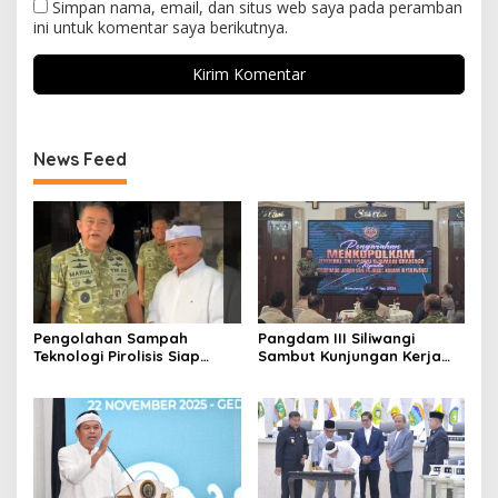
Simpan nama, email, dan situs web saya pada peramban
ini untuk komentar saya berikutnya.
News Feed
Pengolahan Sampah
Pangdam III Siliwangi
Teknologi Pirolisis Siap
Sambut Kunjungan Kerja
Lahap Tiga Ribu Ton
Menkopolkam: Bentuk
Sampah Harian Jawa
Perhatian Pemerintah
Barat