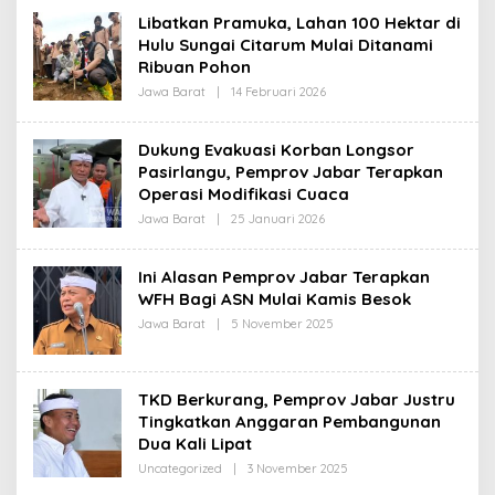
R
Libatkan Pramuka, Lahan 100 Hektar di
E
D
Hulu Sungai Citarum Mulai Ditanami
A
Ribuan Pohon
K
S
Jawa Barat
|
14 Februari 2026
O
I
L
E
H
Dukung Evakuasi Korban Longsor
R
Pasirlangu, Pemprov Jabar Terapkan
E
D
Operasi Modifikasi Cuaca
A
K
Jawa Barat
|
25 Januari 2026
O
S
L
I
E
H
Ini Alasan Pemprov Jabar Terapkan
R
WFH Bagi ASN Mulai Kamis Besok
E
D
Jawa Barat
|
5 November 2025
O
A
L
K
E
S
H
I
R
TKD Berkurang, Pemprov Jabar Justru
E
D
Tingkatkan Anggaran Pembangunan
A
Dua Kali Lipat
K
S
Uncategorized
|
3 November 2025
O
I
L