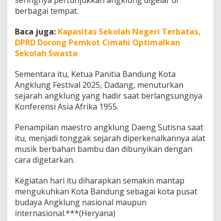
seringnya pertunjukkan angklung digelar di
berbagai tempat.
Baca juga:
Kapasitas Sekolah Negeri Terbatas,
DPRD Dorong Pemkot Cimahi Optimalkan
Sekolah Swasta
Sementara itu, Ketua Panitia Bandung Kota
Angklung Festival 2025, Dadang, menuturkan
sejarah angklung yang hadir saat berlangsungnya
Konferensi Asia Afrika 1955.
Penampilan maestro angklung Daeng Sutisna saat
itu, menjadi tonggak sejarah diperkenalkannya alat
musik berbahan bambu dan dibunyikan dengan
cara digetarkan.
Kegiatan hari itu diharapkan semakin mantap
mengukuhkan Kota Bandung sebagai kota pusat
budaya Angklung nasional maupun
internasional.***(Heryana)