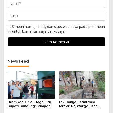
Simpan nama, email, dan situs web saya pada peramban
ini untuk komentar saya berikutnya.
News Feed
Resmikan TPS3R Tegalluar,
Tak Hanya Reaktivasi
Bupati Bandung: Sampah
Tersier Air, Warga Desa
Bukan Hanya Urusan
Ciburuy Inginkan Jalan