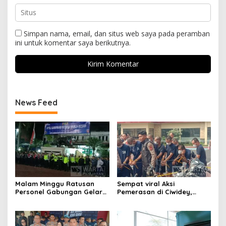
Simpan nama, email, dan situs web saya pada peramban
ini untuk komentar saya berikutnya.
News Feed
Malam Minggu Ratusan
Sempat viral Aksi
Personel Gabungan Gelar
Pemerasan di Ciwidey,
Apel, Lanjut Patroli Skala
Polisi Tangkap Dua terduga
Besar Kabupaten Bandung
Pelaku