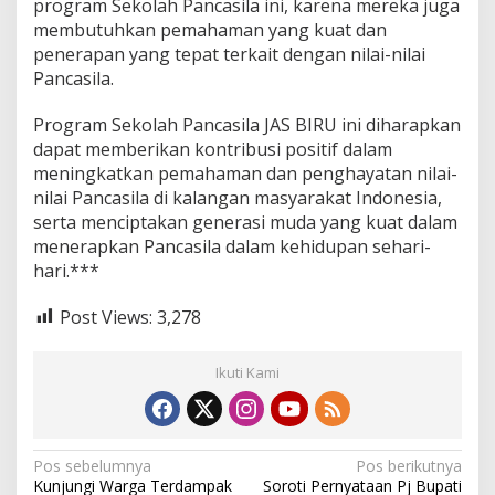
program Sekolah Pancasila ini, karena mereka juga
membutuhkan pemahaman yang kuat dan
penerapan yang tepat terkait dengan nilai-nilai
Pancasila.
Program Sekolah Pancasila JAS BIRU ini diharapkan
dapat memberikan kontribusi positif dalam
meningkatkan pemahaman dan penghayatan nilai-
nilai Pancasila di kalangan masyarakat Indonesia,
serta menciptakan generasi muda yang kuat dalam
menerapkan Pancasila dalam kehidupan sehari-
hari.***
Post Views:
3,278
Ikuti Kami
N
Pos sebelumnya
Pos berikutnya
Kunjungi Warga Terdampak
Soroti Pernyataan Pj Bupati