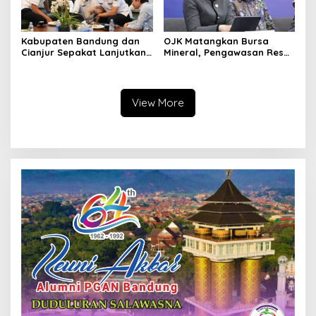
Kabupaten Bandung dan
OJK Matangkan Bursa
Cianjur Sepakat Lanjutkan
Mineral, Pengawasan Resmi
Bangun konektivitas,
Dimulai Awal 2027
Percepat Pertumbuhan
Ekonomi Daerah
View More