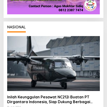
NASIONAL
Inilah Keunggulan Pesawat NC212i Buatan PT
Dirgantara Indonesia, Siap Dukung Berbagai
Operasi TNI