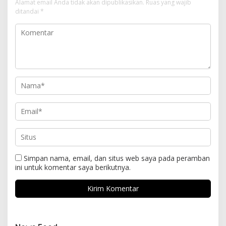
Alamat email Anda tidak akan dipublikasikan.
Ruas yang wajib
ditandai
*
Simpan nama, email, dan situs web saya pada peramban
ini untuk komentar saya berikutnya.