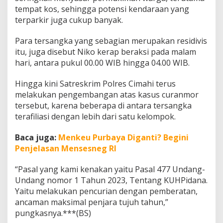
tempat kos, sehingga potensi kendaraan yang
terparkir juga cukup banyak.
Para tersangka yang sebagian merupakan residivis
itu, juga disebut Niko kerap beraksi pada malam
hari, antara pukul 00.00 WIB hingga 04.00 WIB.
Hingga kini Satreskrim Polres Cimahi terus
melakukan pengembangan atas kasus curanmor
tersebut, karena beberapa di antara tersangka
terafiliasi dengan lebih dari satu kelompok.
Baca juga:
Menkeu Purbaya Diganti? Begini
Penjelasan Mensesneg RI
“Pasal yang kami kenakan yaitu Pasal 477 Undang-
Undang nomor 1 Tahun 2023, Tentang KUHPidana.
Yaitu melakukan pencurian dengan pemberatan,
ancaman maksimal penjara tujuh tahun,”
pungkasnya.***(BS)