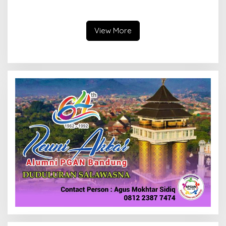
Bangun Kepercayaan
Cimahi: Kita Ingin
Publik
Komisioner Baznas
Berintegritas
View More