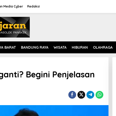
n Media Cyber
Redaksi
WA BARAT
BANDUNG RAYA
WISATA
HIBURAN
OLAHRAGA
anti? Begini Penjelasan