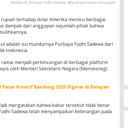
Menkeu RI, Purbaya Yudhi Sadewa. (@purbaya.menteri.keuangan
r rupiah terhadap dolar Amerika memicu berbagai
agai dampak dari anggapan sejumlah pihak bahwa
mulihkannya.
cul adalah isu mundurnya Purbaya Yudhi Sadewa dari
ik Indonesia.
ramai menjadi perbincangan di berbagai platform
itepis oleh Menteri Sekretaris Negara (Mensesneg)
 Pasar Kreatif Bandung 2026 Digelar di Delapan
adi mengatakan bahwa kabar tersebut tidak benar.
Yudhi Sadewa telah menyampaikan keterangan pada