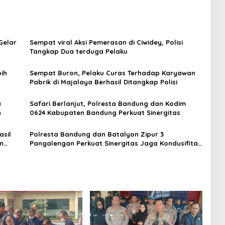
Gelar
Sempat viral Aksi Pemerasan di Ciwidey, Polisi
Tangkap Dua terduga Pelaku
ih
Sempat Buron, Pelaku Curas Terhadap Karyawan
Pabrik di Majalaya Berhasil Ditangkap Polisi
a
Safari Berlanjut, Polresta Bandung dan Kodim
n
0624 Kabupaten Bandung Perkuat Sinergitas
asil
Polresta Bandung dan Batalyon Zipur 3
n
Pangalengan Perkuat Sinergitas Jaga Kondusifitas
Wilayah