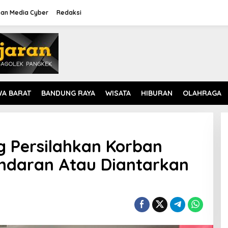
an Media Cyber
Redaksi
WA BARAT
BANDUNG RAYA
WISATA
HIBURAN
OLAHRAGA
g Persilahkan Korban
ndaran Atau Diantarkan