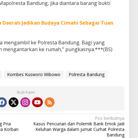
apolresta Bandung, jika diantara barang bukti
 Daerah Jadikan Budaya Cimahi Sebagai Tuan
sa mengambil ke Polresta Bandung. Bagi yang
an mengantarkan ke rumah,” pungkasnya.***(BS)
Kombes Kusworo Wibowo
Polresta Bandung
Ikuti Kami
Pos berikutnya
g Pria
Kasus Pencurian dan Polemik Bank Emok Jadi
ya Korban
Keluhan Warga dalam jumat Curhat Polresta
Bandung