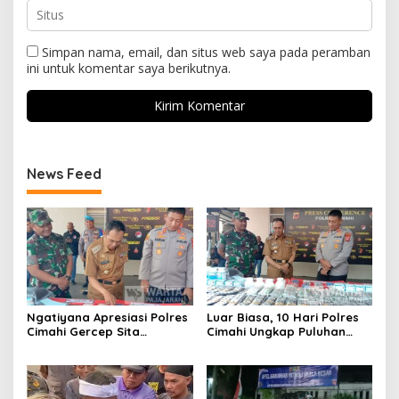
Simpan nama, email, dan situs web saya pada peramban
ini untuk komentar saya berikutnya.
News Feed
Ngatiyana Apresiasi Polres
Luar Biasa, 10 Hari Polres
Cimahi Gercep Sita
Cimahi Ungkap Puluhan
Setengah Juta Obat Keras
Kasus dan Sita Ratusan
Terbatas
Ribu Butir OKT