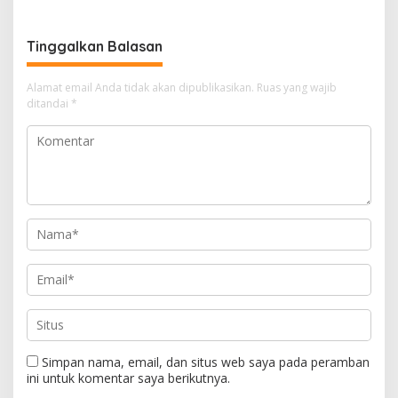
dan DPR
Tinggalkan Balasan
Alamat email Anda tidak akan dipublikasikan.
Ruas yang wajib
ditandai
*
Simpan nama, email, dan situs web saya pada peramban
ini untuk komentar saya berikutnya.