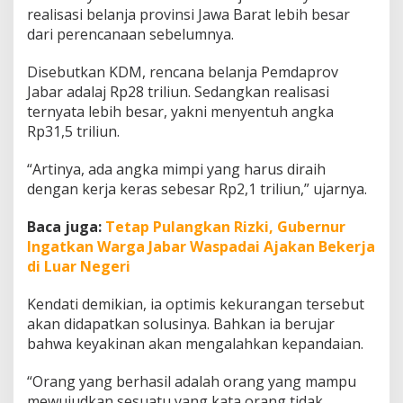
realisasi belanja provinsi Jawa Barat lebih besar
dari perencanaan sebelumnya.
Disebutkan KDM, rencana belanja Pemdaprov
Jabar adalaj Rp28 triliun. Sedangkan realisasi
ternyata lebih besar, yakni menyentuh angka
Rp31,5 triliun.
“Artinya, ada angka mimpi yang harus diraih
dengan kerja keras sebesar Rp2,1 triliun,” ujarnya.
Baca juga:
Tetap Pulangkan Rizki, Gubernur
Ingatkan Warga Jabar Waspadai Ajakan Bekerja
di Luar Negeri
Kendati demikian, ia optimis kekurangan tersebut
akan didapatkan solusinya. Bahkan ia berujar
bahwa keyakinan akan mengalahkan kepandaian.
“Orang yang berhasil adalah orang yang mampu
mewujudkan sesuatu yang kata orang tidak