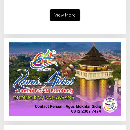
Bertambah, KDM: Kita
Jadi Tuan Rumah
Identifikasi
View More