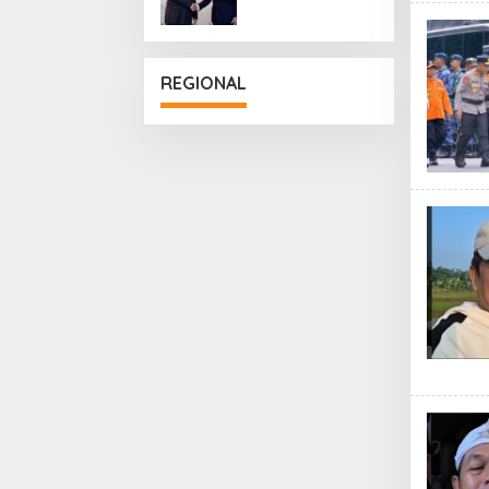
Penguatan
Hubungan
Diplomatik
REGIONAL