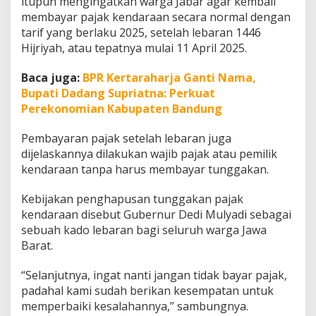
itupun mengingatkan warga Jabar agar kembali
membayar pajak kendaraan secara normal dengan
tarif yang berlaku 2025, setelah lebaran 1446
Hijriyah, atau tepatnya mulai 11 April 2025.
Baca juga:
BPR Kertaraharja Ganti Nama,
Bupati Dadang Supriatna: Perkuat
Perekonomian Kabupaten Bandung
Pembayaran pajak setelah lebaran juga
dijelaskannya dilakukan wajib pajak atau pemilik
kendaraan tanpa harus membayar tunggakan.
Kebijakan penghapusan tunggakan pajak
kendaraan disebut Gubernur Dedi Mulyadi sebagai
sebuah kado lebaran bagi seluruh warga Jawa
Barat.
“Selanjutnya, ingat nanti jangan tidak bayar pajak,
padahal kami sudah berikan kesempatan untuk
memperbaiki kesalahannya,” sambungnya.