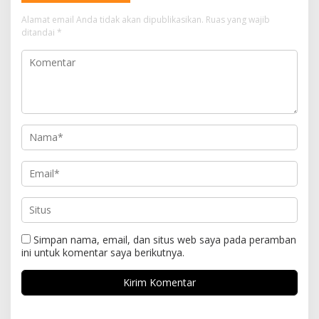
Alamat email Anda tidak akan dipublikasikan.
Ruas yang wajib
ditandai
*
Simpan nama, email, dan situs web saya pada peramban
ini untuk komentar saya berikutnya.