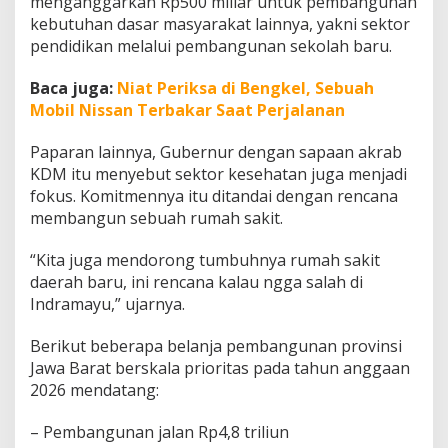
menganggarkan Rp500 miliar untuk pembangunan
kebutuhan dasar masyarakat lainnya, yakni sektor
pendidikan melalui pembangunan sekolah baru.
Baca juga:
Niat Periksa di Bengkel, Sebuah
Mobil Nissan Terbakar Saat Perjalanan
Paparan lainnya, Gubernur dengan sapaan akrab
KDM itu menyebut sektor kesehatan juga menjadi
fokus. Komitmennya itu ditandai dengan rencana
membangun sebuah rumah sakit.
“Kita juga mendorong tumbuhnya rumah sakit
daerah baru, ini rencana kalau ngga salah di
Indramayu,” ujarnya.
Berikut beberapa belanja pembangunan provinsi
Jawa Barat berskala prioritas pada tahun anggaan
2026 mendatang:
– Pembangunan jalan Rp4,8 triliun