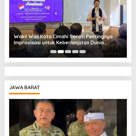
Wakil Wali Kota Cimahi Soroti Pentingnya
Y
Improvisasi untuk Keberlanjutan Dunia
S
Pendidikan
A
JAWA BARAT