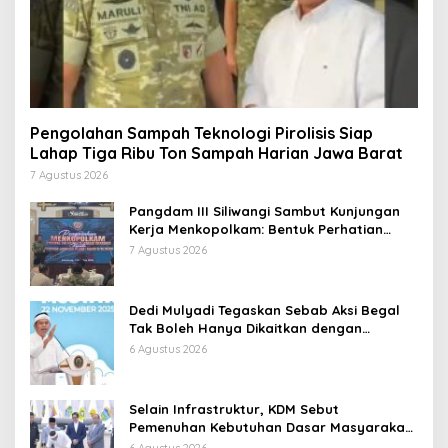
Pengolahan Sampah Teknologi Pirolisis Siap
Lahap Tiga Ribu Ton Sampah Harian Jawa Barat
7 Agustus 2026
Pangdam III Siliwangi Sambut Kunjungan
Kerja Menkopolkam: Bentuk Perhatian
Pemerintah
7 Agustus 2026
Dedi Mulyadi Tegaskan Sebab Aksi Begal
Tak Boleh Hanya Dikaitkan dengan
Ekonomi
6 Agustus 2026
Selain Infrastruktur, KDM Sebut
Pemenuhan Kebutuhan Dasar Masyarakat
Jadi Fokus APBD Jabar 2027
6 Agustus 2026