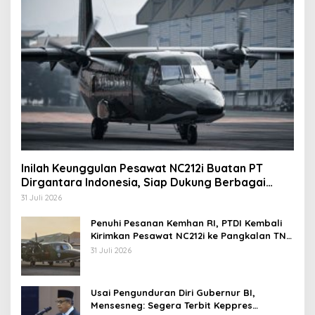
Inilah Keunggulan Pesawat NC212i Buatan PT
Dirgantara Indonesia, Siap Dukung Berbagai
Operasi TNI
31 Juli 2026
Penuhi Pesanan Kemhan RI, PTDI Kembali
Kirimkan Pesawat NC212i ke Pangkalan TNI
AU
31 Juli 2026
Usai Pengunduran Diri Gubernur BI,
Mensesneg: Segera Terbit Keppres