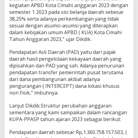
kegiatan APBD Kota Cimahi anggaran 2023 dengan
semester 1 2023 pada sisi belanja daerah sebesar
38,25% serta adanya perkembangan yang tidak
sesuai dengan asumsi-asumsi yang diterapkan
dalam kebijakan umum APBD ( KUA) Kota Cimahi
Tahun Anggaran 2023,” ujar Dikdik.
Pendapatan Asli Daerah (PAD) yaitu dari pajak
daerah hasil pengelolaan kekayaan daerah yang
dipisahkan dan PAD yang sah. Adanya penurunan
pendapatan transfer pemerintah pusat terutama
dari dana pembangunan akibat adanya
pengurangan ( INTERCEPT) dana lokasi khusus
non Fisik,” imbuhnya.
Lanjut Dikdik.Struktur perubahan anggaran
sementara yang kami sampaikan dalam rancangan
KUPA-PPASP tahun ajaran 2023 sebagai berikut:
Pendapatan daerah sebesar Rp,1.360.758.157.503, (