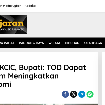
n Media Cyber
Redaksi
WA BARAT
BANDUNG RAYA
WISATA
HIBURAN
OLAHRAGA
CIC, Bupati: TOD Dapat
am Meningkatkan
omi