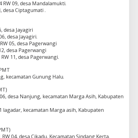
 RW 09, desa Mandalamukti.
 desa Ciptagumati .
 desa Jayagiri
6, desa Jayagiri.
RW 05, desa Pagerwangi
2, desa Pagerwangi
RW 11, desa Pagerwangi.
 PMT
g, kecamatan Gunung Halu.
MT)
06, desa Nanjung, kecamatan Marga Asih, Kabupaten
1 lagadar, kecamatan Marga asih, Kabupaten
 PMT)
RW 04, desa Cikadu, Kecamatan Sindang Kerta.