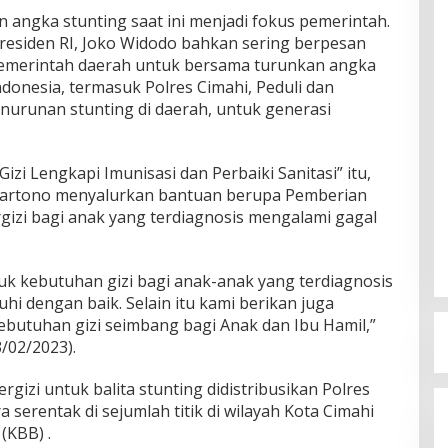
 angka stunting saat ini menjadi fokus pemerintah.
esiden RI, Joko Widodo bahkan sering berpesan
pemerintah daerah untuk bersama turunkan angka
ndonesia, termasuk Polres Cimahi, Peduli dan
urunan stunting di daerah, untuk generasi
zi Lengkapi Imunisasi dan Perbaiki Sanitasi” itu,
ubartono menyalurkan bantuan berupa Pemberian
zi bagi anak yang terdiagnosis mengalami gagal
uk kebutuhan gizi bagi anak-anak yang terdiagnosis
hi dengan baik. Selain itu kami berikan juga
kebutuhan gizi seimbang bagi Anak dan Ibu Hamil,”
3/02/2023).
zi untuk balita stunting didistribusikan Polres
a serentak di sejumlah titik di wilayah Kota Cimahi
(KBB) .