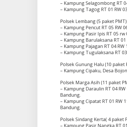
– Kampung Selagombong RT 04
– Kampung Tagog RT 01 RW 03,
Polsek Lembang (5 paket PMT)
– Kampung Pencut RT 05 RW 06,
– Kampung Pasir Ipis RT 05 rw 0
– Kampung Barulaksana RT 01 
– Kampung Pajagan RT 04 RW 1
– Kampung Tugulaksana RT 03 
Polsek Gunung Halu (10 paket
– Kampung Cipaku, Desa Bojon
Polsek Marga Asih (11 paket P
– Kampung Daraulin RT 04 RW 
Bandung.
– Kampung Cipatat RT 01 RW 1
Bandung.
Polsek Sindang Kerta( 4 paket
– Kampung Pasir Nangka RT 01 