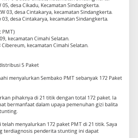
05, desa Cikadu, Kecamatan Sindangkerta.
 03, desa Cintakarya, kecamatan Sindangkerta.
 03, desa Cintakarya, kecamatan Sindangkerta.
et PMT)
09, kecamatan Cimahi Selatan.
8 Cibereum, kecamatan Cimahi Selatan.
istribusi 5 Paket
 Cimahi menyalurkan Sembako PMT sebanyak 172 Paket
an pihaknya di 21 titik dengan total 172 paket. Ia
at bermanfaat dalam upaya pemenuhan gizi balita
tunting.
i telah menyalurkan 172 paket PMT di 21 titik. Saya
 terdiagnosis penderita stunting ini dapat