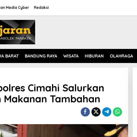
an Media Cyber
Redaksi
WA BARAT
BANDUNG RAYA
WISATA
HIBURAN
OLAHRAGA
polres Cimahi Salurkan
n Makanan Tambahan