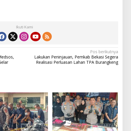
Ikuti Kami
Pos berikutnya
Medsos,
Lakukan Peninjauan, Pemkab Bekasi Segera
elar
Realisasi Perluasan Lahan TPA Burangkeng