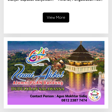
Bangun konektivitas,
Dimulai Awal 2027
Percepat Pertumbuhan
Ekonomi Daerah
View More