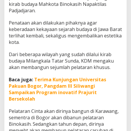
kirab budaya Mahkota Binokasih Napaktilas
Padjadjaran.
Penataan akan dilakukan pihaknya agar
keberadaan kekayaan sejarah budaya di Jawa Barat
terlihat kembali, sekaligus mengembalikan estetika
kota.
Dari beberapa wilayah yang sudah dilalui kirab
budaya Milangkala Tatar Sunda, KDM mengaku
akan membangun sejumlah pelataran khusus.
Baca juga:
Terima Kunjungan Universitas
Pakuan Bogor, Pangdam III Siliwangi
Sampaikan Program inovatif Prajurit
Bersekolah
Pelataran Cinta akan dirinya bangun di Karawang,
sementra di Bogor akan dibanun pelataran
Binokasih. Sedangkan tahun depan, dirinya
menyebt akan membanun pelataran caruban di