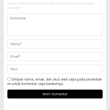
Alamat email Anda tidak akan dipublikasikan.
Ruas yang wajib
ditandai
*
Simpan nama, email, dan situs web saya pada peramban
ini untuk komentar saya berikutnya.