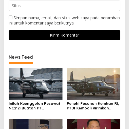
Simpan nama, email, dan situs web saya pada peramban
ini untuk komentar saya berikutnya.
News Feed
Inilah Keunggulan Pesawat
Penuhi Pesanan Kemhan RI,
NC212i Buatan PT
PTDI Kembali Kirimkan
Dirgantara Indonesia, Siap
Pesawat NC212i ke
Dukung Berbagai Operasi
Pangkalan TNI AU
TNI