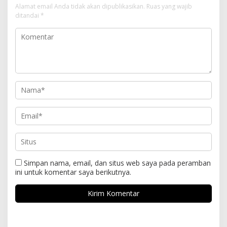
Alamat email Anda tidak akan dipublikasikan.
Ruas yang wajib
ditandai
*
Simpan nama, email, dan situs web saya pada peramban
ini untuk komentar saya berikutnya.