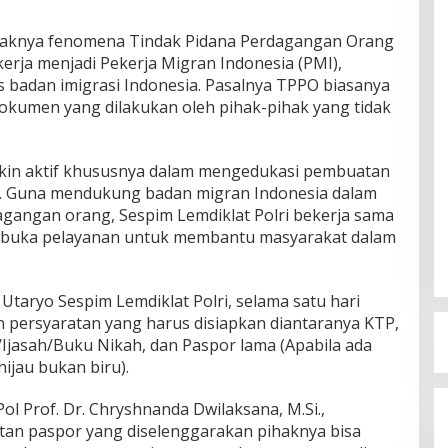
aknya fenomena Tindak Pidana Perdagangan Orang
erja menjadi Pekerja Migran Indonesia (PMI),
badan imigrasi Indonesia. Pasalnya TPPO biasanya
kumen yang dilakukan oleh pihak-pihak yang tidak
akin aktif khususnya dalam mengedukasi pembuatan
ja. Guna mendukung badan migran Indonesia dalam
gangan orang, Sespim Lemdiklat Polri bekerja sama
buka pelayanan untuk membantu masyarakat dalam
Utaryo Sespim Lemdiklat Polri, selama satu hari
n persyaratan yang harus disiapkan diantaranya KTP,
/Ijasah/Buku Nikah, dan Paspor lama (Apabila ada
ijau bukan biru).
Pol Prof. Dr. Chryshnanda Dwilaksana, M.Si.,
an paspor yang diselenggarakan pihaknya bisa