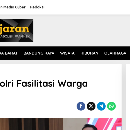
n Media Cyber
Redaksi
WA BARAT
BANDUNG RAYA
WISATA
HIBURAN
OLAHRAGA
lri Fasilitasi Warga