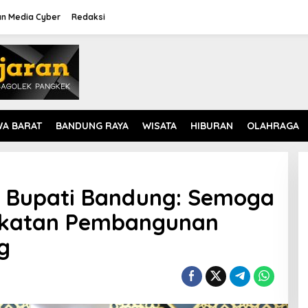
n Media Cyber
Redaksi
WA BARAT
BANDUNG RAYA
WISATA
HIBURAN
OLAHRAGA
, Bupati Bandung: Semoga
gkatan Pembangunan
g