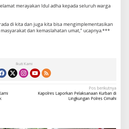
selamat merayakan Idul adha kepada seluruh warga
ada di kita dan juga kita bisa mengimplementasikan
k masyarakat dan kemaslahatan umat,” ucapnya.***
Ikuti Kami
Pos berikutnya
 Kami
Kapolres Laporkan Pelaksanaan Kurban di
k
Lingkungan Polres Cimahi