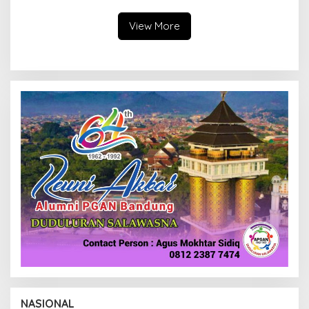
Pengawasan
View More
NASIONAL