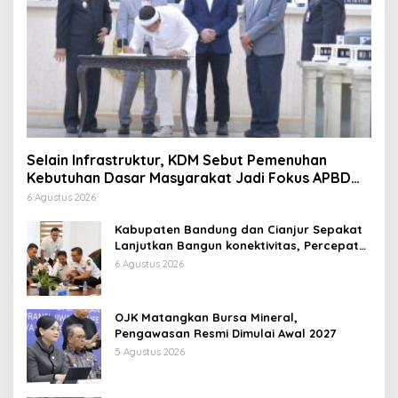
Selain Infrastruktur, KDM Sebut Pemenuhan
Kebutuhan Dasar Masyarakat Jadi Fokus APBD
Jabar 2027
6 Agustus 2026
Kabupaten Bandung dan Cianjur Sepakat
Lanjutkan Bangun konektivitas, Percepat
Pertumbuhan Ekonomi Daerah
6 Agustus 2026
OJK Matangkan Bursa Mineral,
Pengawasan Resmi Dimulai Awal 2027
5 Agustus 2026