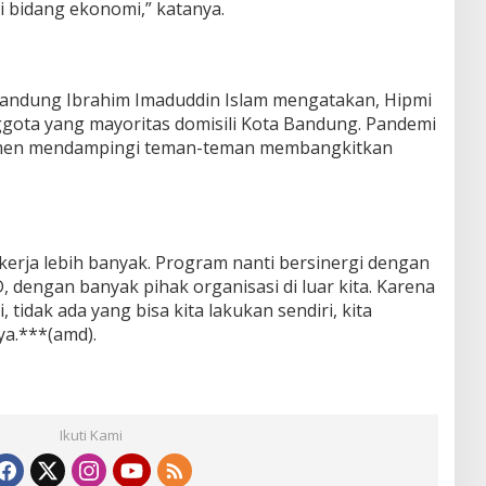
i bidang ekonomi,” katanya.
andung Ibrahim Imaduddin Islam mengatakan, Hipmi
gota yang mayoritas domisili Kota Bandung. Pandemi
itmen mendampingi teman-teman membangkitkan
erja lebih banyak. Program nanti bersinergi dengan
engan banyak pihak organisasi di luar kita. Karena
tidak ada yang bisa kita lakukan sendiri, kita
a.***(amd).
Ikuti Kami