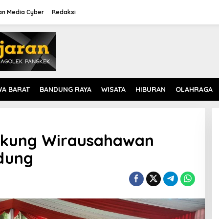
n Media Cyber
Redaksi
WA BARAT
BANDUNG RAYA
WISATA
HIBURAN
OLAHRAGA
kung Wirausahawan
dung