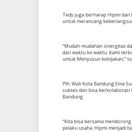
Tedy juga berharap Hipmi dan
untuk merancang keberlangsun
“Mudah-mudahan sinergitas dan
dari waktu ke waktu. Kami ter
untuk Menyusun kebijakan,” tu
Plh. Wali Kota Bandung Ema S
sukses dan bisa berkolaboras
Bandung.
“Kita bisa bersama mendorong e
pelaku usaha. Hipmi menjadi ba