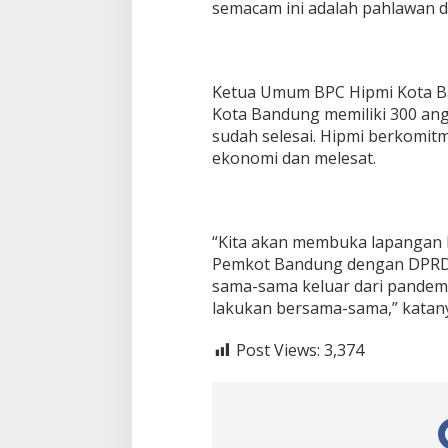
semacam ini adalah pahlawan d
Ketua Umum BPC Hipmi Kota B
Kota Bandung memiliki 300 ang
sudah selesai. Hipmi berkom
ekonomi dan melesat.
“Kita akan membuka lapangan k
Pemkot Bandung dengan DPRD, d
sama-sama keluar dari pandemi, 
lakukan bersama-sama,” katany
Post Views:
3,374