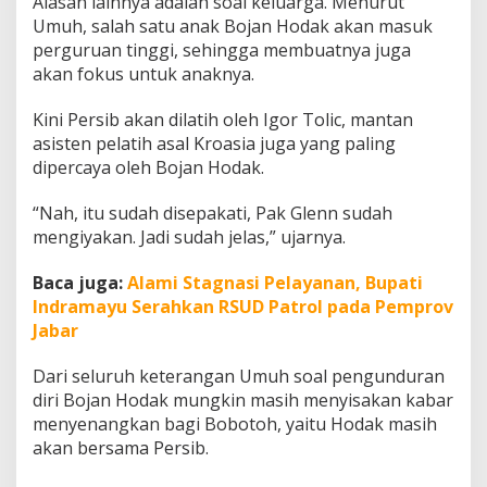
Alasan lainnya adalah soal keluarga. Menurut
Umuh, salah satu anak Bojan Hodak akan masuk
perguruan tinggi, sehingga membuatnya juga
akan fokus untuk anaknya.
Kini Persib akan dilatih oleh Igor Tolic, mantan
asisten pelatih asal Kroasia juga yang paling
dipercaya oleh Bojan Hodak.
“Nah, itu sudah disepakati, Pak Glenn sudah
mengiyakan. Jadi sudah jelas,” ujarnya.
Baca juga:
Alami Stagnasi Pelayanan, Bupati
Indramayu Serahkan RSUD Patrol pada Pemprov
Jabar
Dari seluruh keterangan Umuh soal pengunduran
diri Bojan Hodak mungkin masih menyisakan kabar
menyenangkan bagi Bobotoh, yaitu Hodak masih
akan bersama Persib.