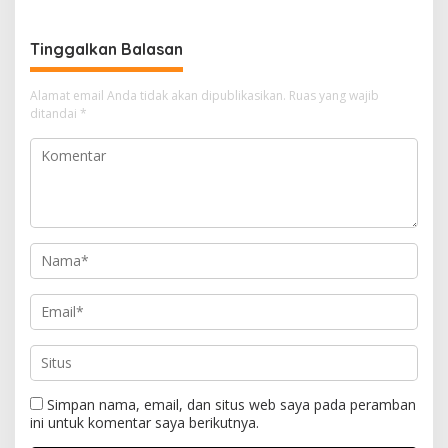
Tinggalkan Balasan
Alamat email Anda tidak akan dipublikasikan.
Ruas yang wajib
ditandai
*
Simpan nama, email, dan situs web saya pada peramban
ini untuk komentar saya berikutnya.