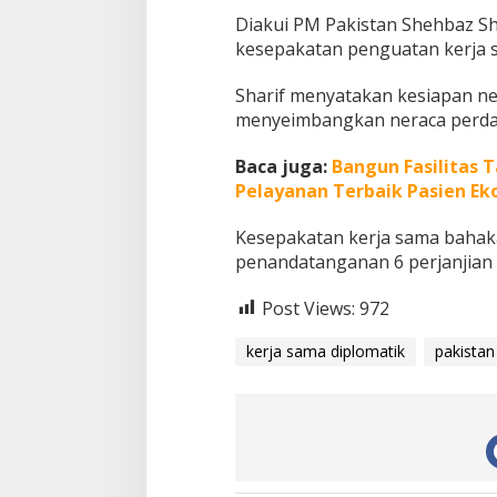
Diakui PM Pakistan Shehbaz Sh
kesepakatan penguatan kerja 
Sharif menyatakan kesiapan n
menyeimbangkan neraca perdag
Baca juga:
Bangun Fasilitas 
Pelayanan Terbaik Pasien E
Kesepakatan kerja sama bahaka
penandatanganan 6 perjanjian 
Post Views:
972
kerja sama diplomatik
pakistan