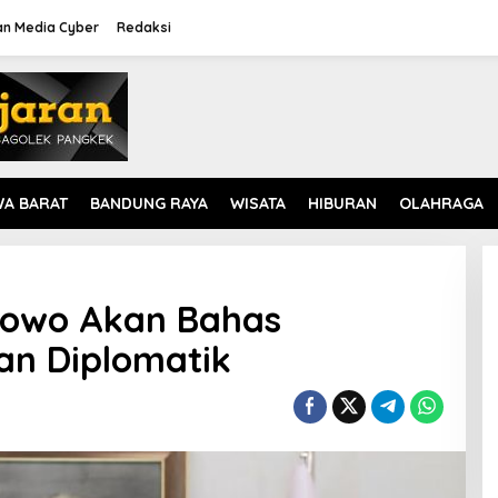
n Media Cyber
Redaksi
WA BARAT
BANDUNG RAYA
WISATA
HIBURAN
OLAHRAGA
abowo Akan Bahas
n Diplomatik