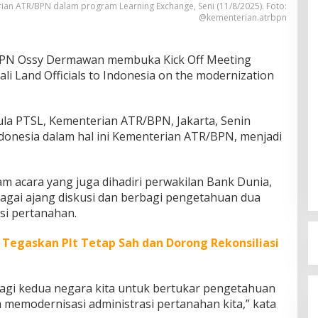
ian ATR/BPN dalam program Learning Exchange, Seni (11/8/2025). Foto:
@kementerian.atrbpn
BPN Ossy Dermawan membuka Kick Off Meeting
li Land Officials to Indonesia on the modernization
ula PTSL, Kementerian ATR/BPN, Jakarta, Senin
ndonesia dalam hal ini Kementerian ATR/BPN, menjadi
m acara yang juga dihadiri perwakilan Bank Dunia,
bagai ajang diskusi dan berbagi pengetahuan dua
si pertanahan.
Tegaskan Plt Tetap Sah dan Dorong Rekonsiliasi
agi kedua negara kita untuk bertukar pengetahuan
memodernisasi administrasi pertanahan kita,” kata