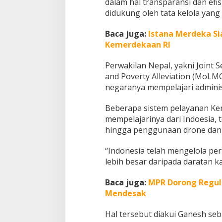
dalam hal transparansi dan efis
didukung oleh tata kelola yang
Baca juga:
Istana Merdeka S
Kemerdekaan RI
Perwakilan Nepal, yakni Joint 
and Poverty Alleviation (MoLM
negaranya mempelajari adminis
Beberapa sistem pelayanan Ke
mempelajarinya dari Indoesia, 
hingga penggunaan drone dan sa
“Indonesia telah mengelola per
lebih besar daripada daratan ka
Baca juga:
MPR Dorong Regula
Mendesak
Hal tersebut diakui Ganesh se