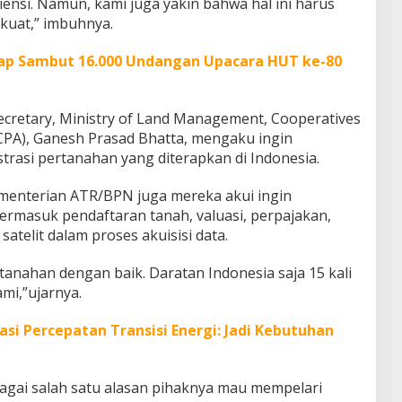
iensi. Namun, kami juga yakin bahwa hal ini harus
 kuat,” imbuhnya.
iap Sambut 16.000 Undangan Upacara HUT ke-80
Secretary, Ministry of Land Management, Cooperatives
CPA), Ganesh Prasad Bhatta, mengaku ingin
trasi pertanahan yang diterapkan di Indonesia.
menterian ATR/BPN juga mereka akui ingin
termasuk pendaftaran tanah, valuasi, perpajakan,
telit dalam proses akuisisi data.
tanahan dengan baik. Daratan Indonesia saja 15 kali
mi,”ujarnya.
si Percepatan Transisi Energi: Jadi Kebutuhan
bagai salah satu alasan pihaknya mau mempelari