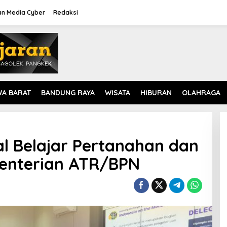
n Media Cyber
Redaksi
WA BARAT
BANDUNG RAYA
WISATA
HIBURAN
OLAHRAGA
l Belajar Pertanahan dan
enterian ATR/BPN