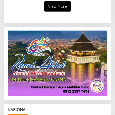
Pengawasan
View More
NASIONAL