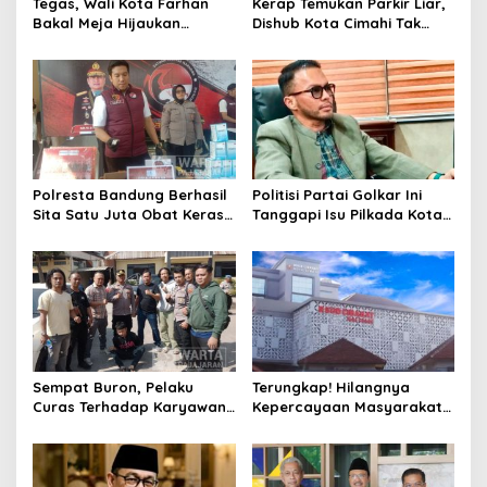
Tegas, Wali Kota Farhan
Kerap Temukan Parkir Liar,
Bakal Meja Hijaukan
Dishub Kota Cimahi Tak
Penebang Pohon di Jalan
Henti Lakukan Edukasi dan
Riau
Pembinaan
Polresta Bandung Berhasil
Politisi Partai Golkar Ini
Sita Satu Juta Obat Keras
Tanggapi Isu Pilkada Kota
Serta Ungkap Ratusan
Cimahi 2029: Terlalu Dini
Kasus Narkoba
Sempat Buron, Pelaku
Terungkap! Hilangnya
Curas Terhadap Karyawan
Kepercayaan Masyarakat
Pabrik di Majalaya Berhasil
Latarbelakangi Rencana
Ditangkap Polisi
Rebranding RSUD Cibabat