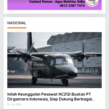
NASIONAL
Inilah Keunggulan Pesawat NC212i Buatan PT
Dirgantara Indonesia, Siap Dukung Berbagai
Operasi TNI
31 Juli 2026