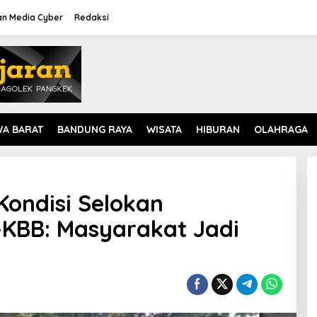
n Media Cyber
Redaksi
WA BARAT
BANDUNG RAYA
WISATA
HIBURAN
OLAHRAGA
Kondisi Selokan
-KBB: Masyarakat Jadi