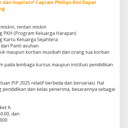
an Inspiratif Captain Phillips Kini Dapat
ng
 miskin, rentan miskin
ng PKH (Program Keluarga Harapan)
g Kartu Keluarga Sejahtera
 dari Panti asuhan
 fisik maupun korban musibah dan orang tua korban
m pada lembaga kursus maupun institusi pendidikan
uan PIP 2025 relatif berbeda dan bervariasi. Hal
ng pendidikan dan kelas penerima, besarannya sebagai
ket A
0.00, dan
.000