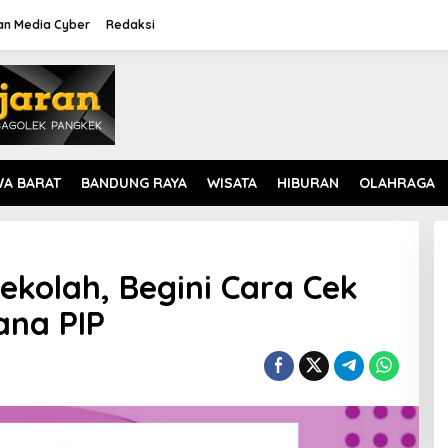
n Media Cyber
Redaksi
WA BARAT
BANDUNG RAYA
WISATA
HIBURAN
OLAHRAGA
ekolah, Begini Cara Cek
ana PIP