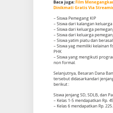
Baca juga:
Film Menegangkan d
Dinikmati Gratis Via Streami
– Siswa Pemegang KIP
– Siswa dari kalangan keluarga
– Siswa dari keluarga pemega
– Siswa dari keluarga pemegan
– Siswa yatim piatu dan berasal
– Siswa yag memiliki kelainan
PHK
– Siswa yang mengikuti progra
non formal.
Selanjutnya, Besaran Dana Bant
tersebut didasarkandari jenja
berikut :
Siswa jenjang SD, SDLB, dan Pa
– Kelas 1-5 mendapatkan Rp. 45
– Kelas 6 mendapatkan Rp. 225