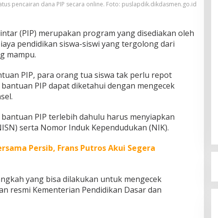
us pencairan dana PIP secara online. Foto: puslapdik.dikdasmen.go.id
intar (PIP) merupakan program yang disediakan oleh
ya pendidikan siswa-siswi yang tergolong dari
ng mampu.
uan PIP, para orang tua siswa tak perlu repot
n bantuan PIP dapat diketahui dengan mengecek
sel.
 bantuan PIP terlebih dahulu harus menyiapkan
NISN) serta Nomor Induk Kependudukan (NIK).
rsama Persib, Frans Putros Akui Segera
langkah yang bisa dilakukan untuk mengecek
man resmi Kementerian Pendidikan Dasar dan