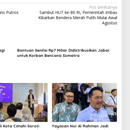
Pos berikutnya
ans Putros
Sambut HUT ke-80 RI, Pemerintah Imbau
Kibarkan Bendera Merah Putih Mulai Awal
Agustus
agi
Bantuan Senilai Rp7 Miliar Didistribusikan Jabar
untuk Korban Bencana Sumatra
i Kota Cimahi Soroti
Yayasan Nur Al Rahman Jadi