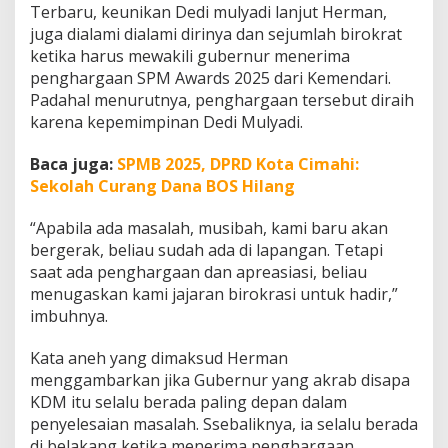
Terbaru, keunikan Dedi mulyadi lanjut Herman,
juga dialami dialami dirinya dan sejumlah birokrat
ketika harus mewakili gubernur menerima
penghargaan SPM Awards 2025 dari Kemendari.
Padahal menurutnya, penghargaan tersebut diraih
karena kepemimpinan Dedi Mulyadi.
Baca juga:
SPMB 2025, DPRD Kota Cimahi:
Sekolah Curang Dana BOS Hilang
“Apabila ada masalah, musibah, kami baru akan
bergerak, beliau sudah ada di lapangan. Tetapi
saat ada penghargaan dan apreasiasi, beliau
menugaskan kami jajaran birokrasi untuk hadir,”
imbuhnya.
Kata aneh yang dimaksud Herman
menggambarkan jika Gubernur yang akrab disapa
KDM itu selalu berada paling depan dalam
penyelesaian masalah. Ssebaliknya, ia selalu berada
di belakang ketika menerima penghargaan.