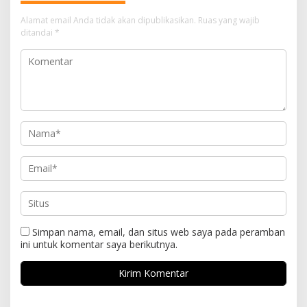
Alamat email Anda tidak akan dipublikasikan.
Ruas yang wajib
ditandai
*
Simpan nama, email, dan situs web saya pada peramban
ini untuk komentar saya berikutnya.