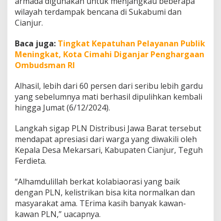
armada digunakan untuk menjangkau beberapa
wilayah terdampak bencana di Sukabumi dan
Cianjur.
Baca juga:
Tingkat Kepatuhan Pelayanan Publik
Meningkat, Kota Cimahi Diganjar Penghargaan
Ombudsman RI
Alhasil, lebih dari 60 persen dari seribu lebih gardu
yang sebelumnya mati berhasil dipulihkan kembali
hingga Jumat (6/12/2024).
Langkah sigap PLN Distribusi Jawa Barat tersebut
mendapat apresiasi dari warga yang diwakili oleh
Kepala Desa Mekarsari, Kabupaten Cianjur, Teguh
Ferdieta.
“Alhamdulillah berkat kolabiaorasi yang baik
dengan PLN, kelistrikan bisa kita normalkan dan
masyarakat ama. TErima kasih banyak kawan-
kawan PLN,” uacapnya.