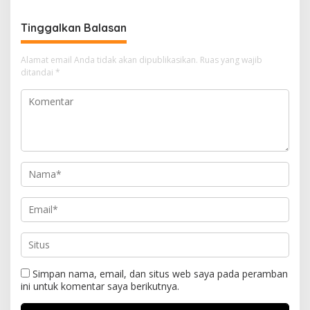
Tinggalkan Balasan
Alamat email Anda tidak akan dipublikasikan.
Ruas yang wajib
ditandai
*
Simpan nama, email, dan situs web saya pada peramban
ini untuk komentar saya berikutnya.