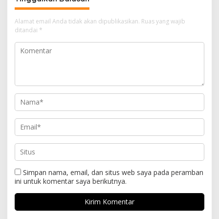
Alamat email Anda tidak akan dipublikasikan.
Ruas yang wajib
ditandai
*
Simpan nama, email, dan situs web saya pada peramban
ini untuk komentar saya berikutnya.