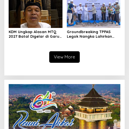
KDM Ungkap Alasan MTQ
Groundbreaking TPPAS
2027 Batal Digelar di Garut,
Legok Nangka Lahirkan
Pemprov Cari Alternatif
Harapan Baru
Penyelesaian Sampah
Bandung Raya
View More