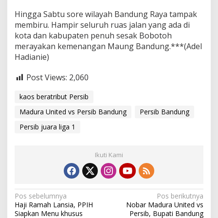
Hingga Sabtu sore wilayah Bandung Raya tampak
membiru. Hampir seluruh ruas jalan yang ada di
kota dan kabupaten penuh sesak Bobotoh
merayakan kemenangan Maung Bandung.***(Adel
Hadianie)
Post Views:
2,060
kaos beratribut Persib
Madura United vs Persib Bandung
Persib Bandung
Persib juara liga 1
Ikuti Kami
N
Pos sebelumnya
Pos berikutnya
Haji Ramah Lansia, PPIH
Nobar Madura United vs
a
Siapkan Menu khusus
Persib, Bupati Bandung