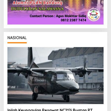
NASIONAL
Inilah Keunggulan Pesawat NC212i Buatan PT