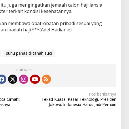
 itu juga mengingatkan jemaah calon haji lansia
er terkait kondisi kesehatannya.
uskan membawa obat-obatan pribadi sesuai yang
n ibadah haji.***(Adel Hadianie)
suhu panas di tanah suci
Ikuti Kami
Pos berikutnya
ota Cimahi:
Tekad Kuasai Pasar Teknologi, Presiden
aknya
Jokowi: Indonesia Harus Jadi Pemain