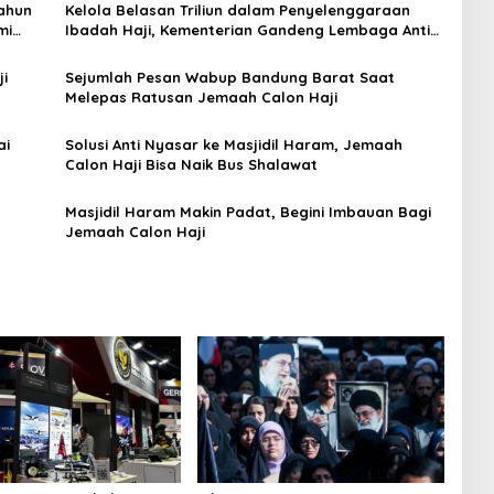
Tahun
Kelola Belasan Triliun dalam Penyelenggaraan
mi
Ibadah Haji, Kementerian Gandeng Lembaga Anti
Rasuah
i
Sejumlah Pesan Wabup Bandung Barat Saat
Melepas Ratusan Jemaah Calon Haji
ai
Solusi Anti Nyasar ke Masjidil Haram, Jemaah
Calon Haji Bisa Naik Bus Shalawat
Masjidil Haram Makin Padat, Begini Imbauan Bagi
Jemaah Calon Haji