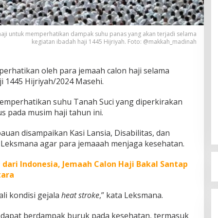
ji untuk memperhatikan dampak suhu panas yang akan terjadi selama
kegiatan ibadah haji 1445 Hijriyah. Foto: @makkah_madinah
iperhatikan oleh para jemaah calon haji selama
i 1445 Hijriyah/2024 Masehi.
memperhatikan suhu Tanah Suci yang diperkirakan
s pada musim haji tahun ini.
auan disampaikan Kasi Lansia, Disabilitas, dan
Leksmana agar para jemaaah menjaga kesehatan.
ari Indonesia, Jemaah Calon Haji Bakal Santap
tara
i kondisi gejala
heat stroke
,” kata Leksmana.
dapat berdampak buruk pada kesehatan, termasuk