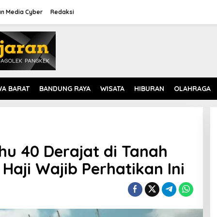
n Media Cyber
Redaksi
WA BARAT
BANDUNG RAYA
WISATA
HIBURAN
OLAHRAGA
u 40 Derajat di Tanah
Haji Wajib Perhatikan Ini